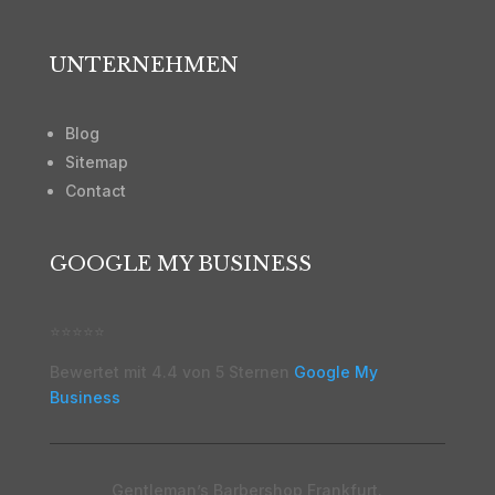
UNTERNEHMEN
Blog
Sitemap
Contact
GOOGLE MY BUSINESS
⭐⭐⭐⭐⭐
Bewertet mit
4.4 von 5 Sternen
Google My
Business
Gentleman’s Barbershop Frankfurt.